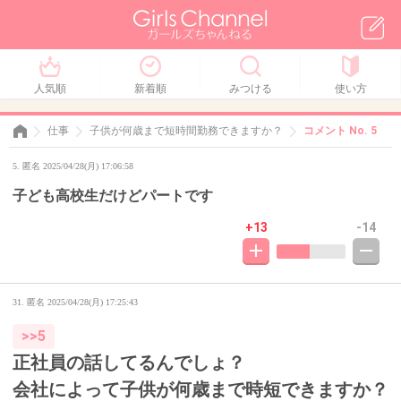
人気順
新着順
みつける
使い方
仕事
子供が何歳まで短時間勤務できますか？
コメント No. 5
5. 匿名 2025/04/28(月) 17:06:58
子ども高校生だけどパートです
+13
-14
31. 匿名
2025/04/28(月) 17:25:43
>>5
正社員の話してるんでしょ？
会社によって子供が何歳まで時短できますか？