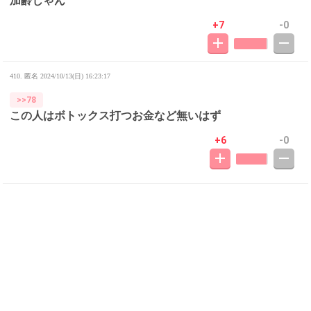
加齢じゃん
+7
-0
410. 匿名
2024/10/13(日) 16:23:17
>>78
この人はボトックス打つお金など無いはず
+6
-0