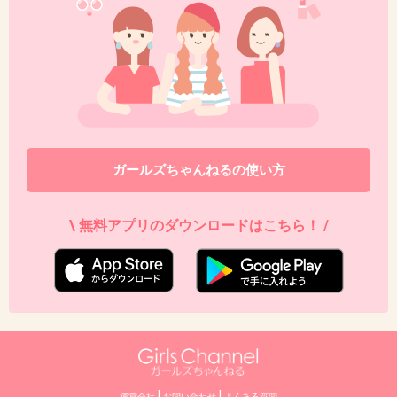
ガールズちゃんねるの使い方
\ 無料アプリのダウンロードはこちら！ /
|
|
運営会社
お問い合わせ
よくある質問