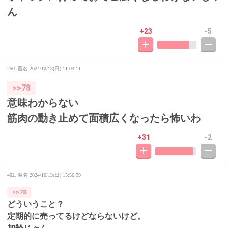
ん
+23
-5
250. 匿名
2024/10/13(日) 11:03:11
>>78
意味わからない
筋肉の動き止めて面積広くなったら怖いわ
+31
-2
402. 匿名
2024/10/13(日) 15:56:59
>>78
どういうこと？
定期的に売ってるけどならないけど。