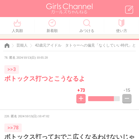
人気順
新着順
みつける
使い方
芸能人
42歳元アイドル タトゥーへの偏見「なくしていい時代」と
78. 匿名 2024/10/13(日) 10:05:20
>>3
ボトックス打つとこうなるよ
+73
-15
220. 匿名
2024/10/13(日) 10:47:02
>>78
ボトックス打っておでこ広くなるわけないじゃ