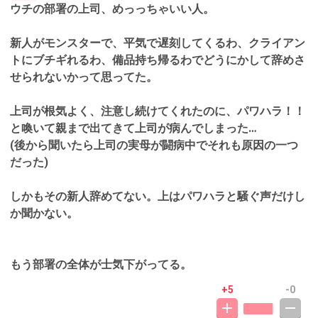
ウチの部署の上司、めっっちゃいい人。
新人がモンスターで、平気で遅刻してくるわ、クライアン
トにブチギれるわ、備品持ち帰るわでどうにかして辞めさ
せられないかって思ってた。
上司が根気よく、注意し続けてくれたのに、パワハラ！！
と喚いて親まで出てきて上司が病んでしまった…
(後から聞いたら上司の実母が闘病中でそれも原因の一つ
だった)
しかもその新人辞めてない。上はパワハラと騒ぐ声だけし
か聞かない。
もう部署の全体が士気下がってる。
+5
-0