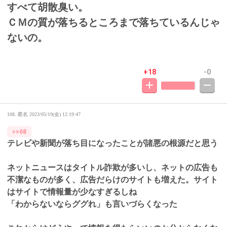
すべて胡散臭い。
ＣＭの質が落ちるところまで落ちているんじゃ
ないの。
+18
-0
108. 匿名
2023/05/19(金) 12:19:47
>>68
テレビや新聞が落ち目になったことが諸悪の根源だと思う
ネットニュースはタイトル詐欺が多いし、ネットの広告も
不潔なものが多く、広告だらけのサイトも増えた。サイト
はサイトで情報量が少なすぎるしね
「わからないならググれ」も言いづらくなった