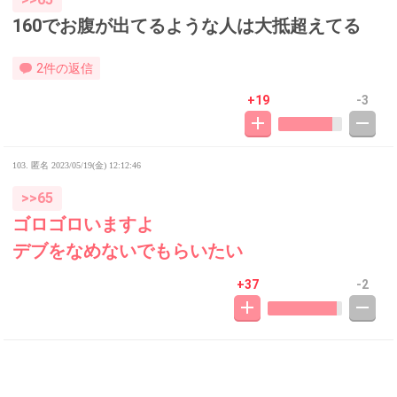
160でお腹が出てるような人は大抵超えてる
2件の返信
+19
-3
103. 匿名
2023/05/19(金) 12:12:46
>>65
ゴロゴロいますよ
デブをなめないでもらいたい
+37
-2