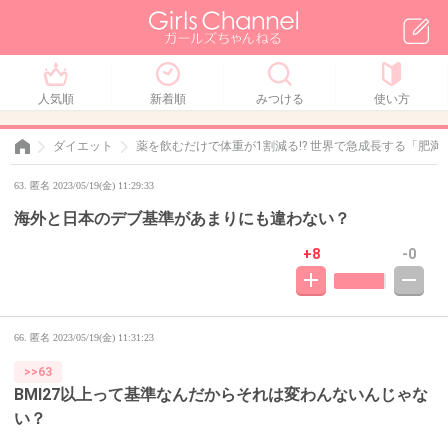
人気順
新着順
みつける
使い方
ダイエット
薬を飲むだけで体重が1割減る!? 世界で急成長する「肥
63. 匿名 2023/05/19(金) 11:29:33
海外と日本のデブ基準があまりにも違わない？
+8
-0
66. 匿名
2023/05/19(金) 11:31:23
>>63
BMI27以上って基準なんだからそれは変わんないんじゃな
い？