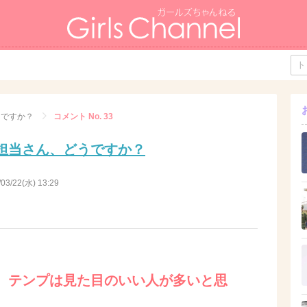
うですか？
コメント No. 33
担当さん、どうですか？
/03/22(水) 13:29
、テンプは見た目のいい人が多いと思