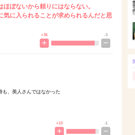
はほぼないから頼りにはならない。
に気に入られることが求められるんだと思
+36
-3
時も、美人さんではなかった
+10
-1