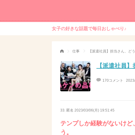
女子の好きな話題で毎日おしゃべり♪
仕事
【派遣社員】担当さん、ど
【派遣社員】
170コメント
2023
33. 匿名
2023/03/06(月) 19:51:45
テンプしか経験がないけど
う。