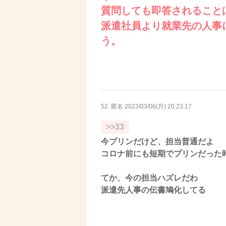
質問しても即答されること
派遣社員より就業先の人事
う。
52. 匿名
2023/03/06(月) 20:23:17
>>33
今プリンだけど、担当普通だよ
コロナ前にも短期でプリンだった
てか、今の担当ハズレだわ
派遣先人事の伝書鳩化してる