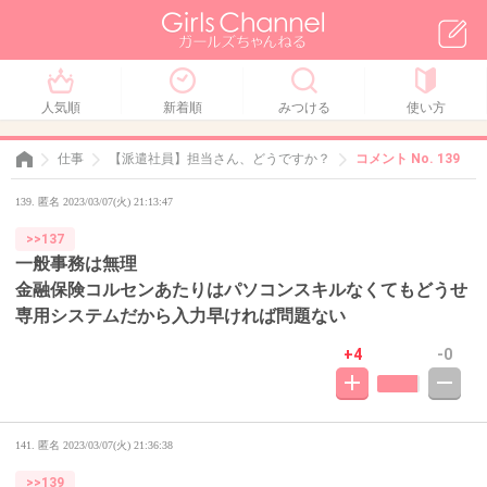
人気順
新着順
みつける
使い方
仕事
【派遣社員】担当さん、どうですか？
コメント No. 139
139. 匿名 2023/03/07(火) 21:13:47
>>137
一般事務は無理
金融保険コルセンあたりはパソコンスキルなくてもどうせ
専用システムだから入力早ければ問題ない
+4
-0
141. 匿名
2023/03/07(火) 21:36:38
>>139