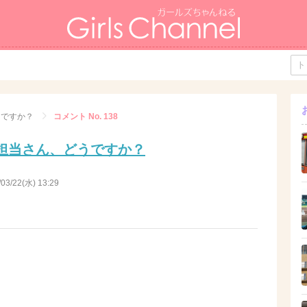
うですか？
コメント No. 138
担当さん、どうですか？
/03/22(水) 13:29