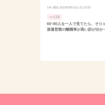
144. 匿名
2023/03/07(火) 22:14:55
>>138
60~80人を一人で見てたら、そ
派遣営業の離職率が高い訳が分かっ