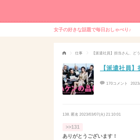
女子の好きな話題で毎日おしゃべり♪
仕事
【派遣社員】担当さん、ど
【派遣社員】
170コメント
2023
138. 匿名
2023/03/07(火) 21:10:01
>>131
ありがとうございます！