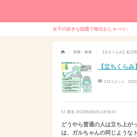
女子の好きな話題で毎日おしゃべり♪
医療・健康
【立ちくらみ】起立
【立ちくらみ
113コメント
2022
57. 匿名
2022/05/30(月) 18:56:47
どうやら普通の人は立ち上が
は、ガルちゃんの同じような