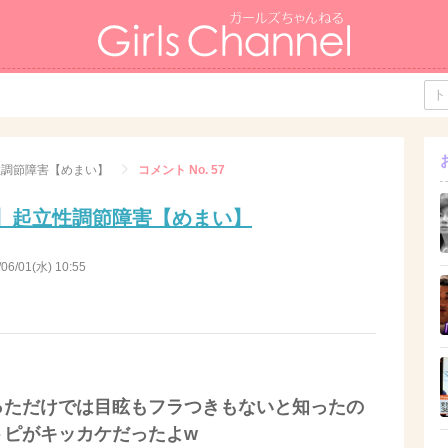
性調節障害【めまい】
コメント No. 57
】起立性調節障害【めまい】
/06/01(水) 10:55
っただけでは目眩もフラつきもないと知ったの
トピがキッカケだったよw