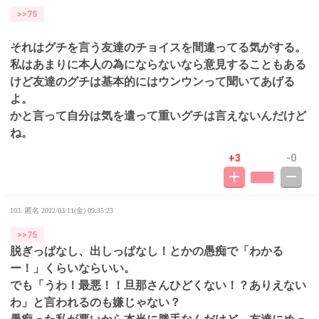
>>75
それはグチを言う友達のチョイスを間違ってる気がする。
私はあまりに本人の為にならないなら意見することもある
けど友達のグチは基本的にはウンウンって聞いてあげる
よ。
かと言って自分は気を遣って重いグチは言えないんだけど
ね。
+3
-0
103. 匿名
2022/03/11(金) 09:35:23
>>75
脱ぎっぱなし、出しっぱなし！とかの愚痴で「わかる
ー！」くらいならいい。
でも「うわ！最悪！！旦那さんひどくない！？ありえない
わ」と言われるのも嫌じゃない？