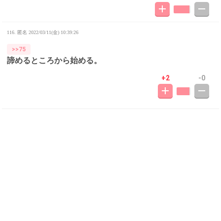
116. 匿名
2022/03/11(金) 10:39:26
>>75
諦めるところから始める。
+2
-0