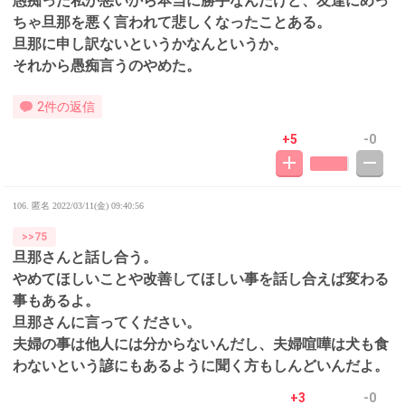
愚痴った私が悪いから本当に勝手なんだけど、友達にめっ
ちゃ旦那を悪く言われて悲しくなったことある。
旦那に申し訳ないというかなんというか。
それから愚痴言うのやめた。
2件の返信
+5
-0
106. 匿名
2022/03/11(金) 09:40:56
>>75
旦那さんと話し合う。
やめてほしいことや改善してほしい事を話し合えば変わる
事もあるよ。
旦那さんに言ってください。
夫婦の事は他人には分からないんだし、夫婦喧嘩は犬も食
わないという諺にもあるように聞く方もしんどいんだよ。
+3
-0