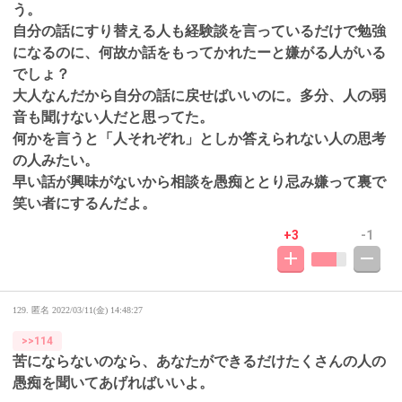
う。
自分の話にすり替える人も経験談を言っているだけで勉強
になるのに、何故か話をもってかれたーと嫌がる人がいる
でしょ？
大人なんだから自分の話に戻せばいいのに。多分、人の弱
音も聞けない人だと思ってた。
何かを言うと「人それぞれ」としか答えられない人の思考
の人みたい。
早い話が興味がないから相談を愚痴ととり忌み嫌って裏で
笑い者にするんだよ。
+3
-1
129. 匿名
2022/03/11(金) 14:48:27
>>114
苦にならないのなら、あなたができるだけたくさんの人の
愚痴を聞いてあげればいいよ。