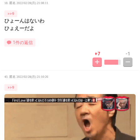
18. 匿名
2022/02/28(月) 21:08:11
>>9
ひょーんはないわ
ひょえーだよ
1件の返信
+7
-1
43. 匿名
2022/02/28(月) 21:10:26
>>9