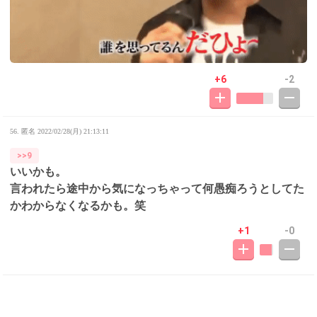
+6
-2
56. 匿名
2022/02/28(月) 21:13:11
>>9
いいかも。
言われたら途中から気になっちゃって何愚痴ろうとしてた
かわからなくなるかも。笑
+1
-0