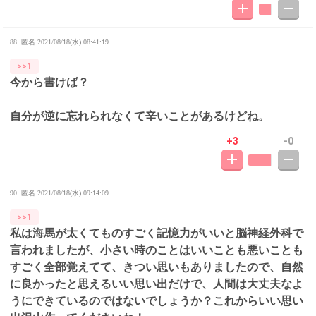
88. 匿名
2021/08/18(水) 08:41:19
>>1
今から書けば？
自分が逆に忘れられなくて辛いことがあるけどね。
+3
-0
90. 匿名
2021/08/18(水) 09:14:09
>>1
私は海馬が太くてものすごく記憶力がいいと脳神経外科で
言われましたが、小さい時のことはいいことも悪いことも
すごく全部覚えてて、きつい思いもありましたので、自然
に良かったと思えるいい思い出だけで、人間は大丈夫なよ
うにできているのではないでしょうか？これからいい思い