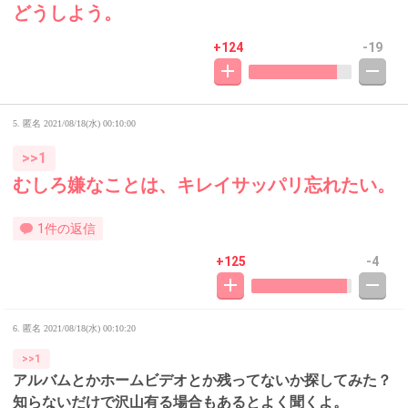
どうしよう。
+124
-19
5. 匿名
2021/08/18(水) 00:10:00
>>1
むしろ嫌なことは、キレイサッパリ忘れたい。
1件の返信
+125
-4
6. 匿名
2021/08/18(水) 00:10:20
>>1
アルバムとかホームビデオとか残ってないか探してみた？
知らないだけで沢山有る場合もあるとよく聞くよ。