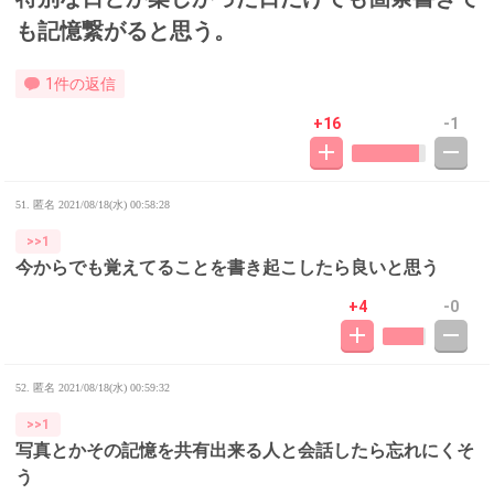
も記憶繋がると思う。
1件の返信
+16
-1
51. 匿名
2021/08/18(水) 00:58:28
>>1
今からでも覚えてることを書き起こしたら良いと思う
+4
-0
52. 匿名
2021/08/18(水) 00:59:32
>>1
写真とかその記憶を共有出来る人と会話したら忘れにくそ
う