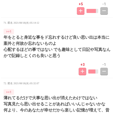
+5
-1
71. 匿名
2021/08/18(水) 05:14:12
>>1
年をとると身近な事をド忘れするけど良い思い出は本当に
案外と何故か忘れないものよ
心配するほどの事ではない でも趣味として日記や写真なん
かで記録しとくのも良いと思う
+3
-1
72. 匿名
2021/08/18(水) 05:32:07
>>1
薄れてるだけで大事な思い出が消えたわけではない
写真見たら思い出せることがあればいいんじゃないかな
何より、今のあなたが幸せだから楽しい記憶が増えて、昔