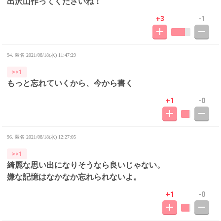
出沢山作ってくださいね！
+3
-1
94. 匿名
2021/08/18(水) 11:47:29
>>1
もっと忘れていくから、今から書く
+1
-0
96. 匿名
2021/08/18(水) 12:27:05
>>1
綺麗な思い出になりそうなら良いじゃない。
嫌な記憶はなかなか忘れられないよ。
+1
-0