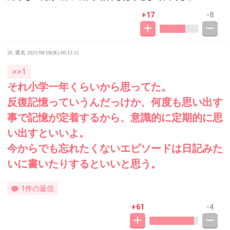
+17
-8
20. 匿名
2021/08/18(水) 00:12:51
>>1
それ小学一年くらいから思ってた。
反復記憶っていうんだっけか、何度も思い出す
事で記憶が定着するから、意識的に定期的に思
い出すといいよ。
今からでも忘れたくないエピソードは日記みた
いに書いたりするといいと思う。
1件の返信
+61
-4