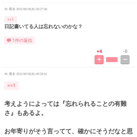
39. 匿名
2021/08/18(水) 00:27:46
>>1
日記書いてる人は忘れないのかな？
1件の返信
+4
-0
40. 匿名
2021/08/18(水) 00:29:41
>>1
考えようによっては『忘れられることの有難
さ』もあるよ。
お年寄りがそう言ってて、確かにそうだなと思