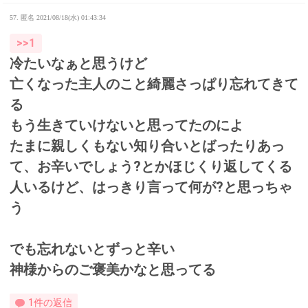
57. 匿名
2021/08/18(水) 01:43:34
>>1
冷たいなぁと思うけど
亡くなった主人のこと綺麗さっぱり忘れてきて
る
もう生きていけないと思ってたのによ
たまに親しくもない知り合いとばったりあっ
て、お辛いでしょう?とかほじくり返してくる
人いるけど、はっきり言って何が?と思っちゃ
う
でも忘れないとずっと辛い
神様からのご褒美かなと思ってる
1件の返信