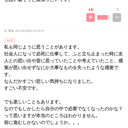
+5
-1
63. 匿名
2021/08/18(水) 02:59:19
>>1
私も同じように思うことがあります。
社会人になって必死に仕事して、ふと立ち止まった時に友
人との思い出や昔に思っていたことや考えていたこと、感
覚が思い出せずなにか大事なものを失ったような感覚で
す。
なんだかすごい悲しい気持ちになりました。
すごい不安です。
でも楽しいこともあります。
なのでもしかしたら自分の中で必要でなくなったのかな？
って思いますが本当のところはわかりません。
前に進むしかないのでしょうか。。。