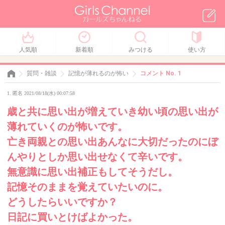
人気順
新着順
みつける
使い方
質問・雑談
記憶が薄れるのが怖い
コメント No. 1
1. 匿名 2021/08/18(水) 00:07:58
歳と共に思い出が増えていき幼い頃の思い出が
薄れていくのが怖いです。
亡き両親との思い出あんなに大切だったのにぼ
んやりとしか思い出せなくて辛いです。
無意識に思い出補正もしてそうだし。
記憶そのままを覚えていたいのに。
どうしたらいいですか？
日記に買いとけばよかった。