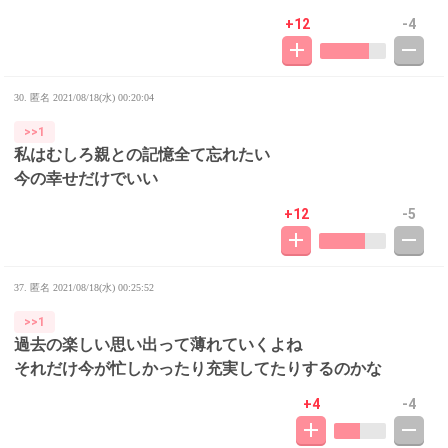
+12
-4
30. 匿名
2021/08/18(水) 00:20:04
>>1
私はむしろ親との記憶全て忘れたい
今の幸せだけでいい
+12
-5
37. 匿名
2021/08/18(水) 00:25:52
>>1
過去の楽しい思い出って薄れていくよね
それだけ今が忙しかったり充実してたりするのかな
+4
-4