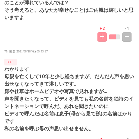
のことが薄れているんでは？
そう考えると、あなたが幸せなことはご両親は嬉しいと思
いますよ
+2
-1
75. 匿名
2021/08/18(水) 05:53:27
>>1
わかります
母親を亡くして10年と少し経ちますが、だんだん声を思い
出せなくなってきて淋しいです。
顔や仕草はホームビデオや写真で見れますが…
声を聞きたくなって、ビデオを見ても私の名前を独特のイ
ントネーションで呼んだ、あれを聞きたいのに
ビデオで呼んだは名前は息子(母から見て孫)の名前ばかり
です
私の名前を呼ぶ母の声思い出せません。