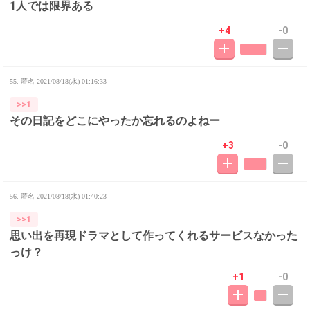
1人では限界ある
+4
-0
55. 匿名
2021/08/18(水) 01:16:33
>>1
その日記をどこにやったか忘れるのよねー
+3
-0
56. 匿名
2021/08/18(水) 01:40:23
>>1
思い出を再現ドラマとして作ってくれるサービスなかった
っけ？
+1
-0