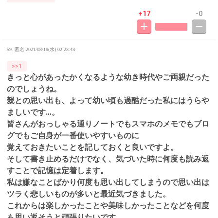
+17
-0
59. 匿名
2021/08/18(水) 02:23:48
>>1
きっと心があったかくなるような幼き時代やご両親だった
のでしょうね。
親との思い出も、よって幼い頃も過酷だった私にはうらや
ましいです…。
皆さんがおっしゃる通りノートでもスマホのメモでもブロ
グでもご自身が一番使いやすいものに
覚えておきたいことを記しておくと良いですよ。
そして書き止めるだけでなく、気づいた時に何度も読み返
すことで記憶は定着します。
私は嫌なことばかり何度も思い出してしまうので思い出は
ツラく悲しいものが多いと最近気づきました。
これからは楽しかったことや美味しかったことなどを何度
も思い返そうと頑張りたいです。