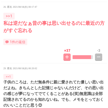
26. 匿名
2021/08/18(水) 00:17:47
>>1
私は逆だなぁ昔の事は思い出せるのに最近の方
がすぐ忘れる
1件の返信
+37
-3
29. 匿名
2021/08/18(水) 00:20:02
>>1
子供のころは、ただ無条件に親に愛されてた優しい思い出
だよね。きちんとした記憶じゃないんだけど、その思い出
の感じが夢になってでてくることがある(笑)無意識は全部
記憶されてるのかも知れないね。でも、メモをとっておく
のいいことだと思う😊