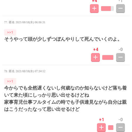
+4
-1
77. 匿名
2021/08/18(水) 06:06:31
>>1
そうやって頭が少しずつぼんやりして死んでいくのよ。
+4
-0
79. 匿名
2021/08/18(水) 07:34:12
>>1
今からでも全然遅くないし何歳なのか知らないけど落ち着
いて来た頃にしっかり思い出せるけどね
家事育児仕事フルタイムの時でも子供達見ながら自分は親
はこうだったなって思い出せるけど
+1
-0