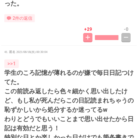
った。
2件の返信
+29
-0
41. 匿名
2021/08/18(水) 00:30:04
>>1
学生のころ記憶が薄れるのが嫌で毎日日記つけ
てた。
この前読み返したら色々細かく思い出したけ
ど、もし私が死んだらこの日記読まれちゃうの
恥ずかしいから処分するか迷ってるw
わりとどうでもいいことまで思い出せたから日
記は有効だと思う！
特別な日とか楽しかった日だけでも箇条書きで