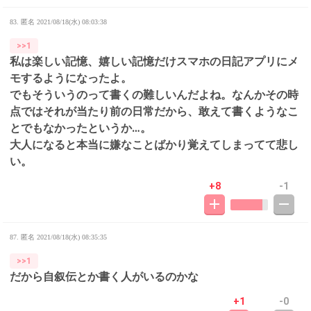
83. 匿名
2021/08/18(水) 08:03:38
>>1
私は楽しい記憶、嬉しい記憶だけスマホの日記アプリにメ
モするようになったよ。
でもそういうのって書くの難しいんだよね。なんかその時
点ではそれが当たり前の日常だから、敢えて書くようなこ
とでもなかったというか…。
大人になると本当に嫌なことばかり覚えてしまってて悲し
い。
+8
-1
87. 匿名
2021/08/18(水) 08:35:35
>>1
だから自叙伝とか書く人がいるのかな
+1
-0