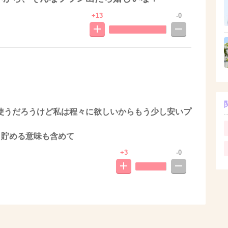
+13
-0
使うだろうけど私は程々に欲しいからもう少し安いプ
ト貯める意味も含めて
+3
-0