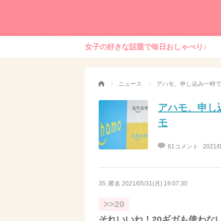
女子の好きな話題で毎日おしゃべり♪
ニュース
アハモ、申し込み一時で
アハモ、申し
モ
61コメント
2021/0
35. 匿名
2021/05/31(月) 19:07:30
>>20
それいいね！20ギガも使わな