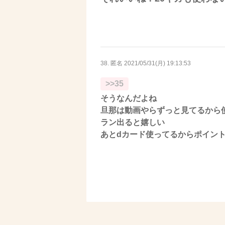
38. 匿名
2021/05/31(月) 19:13:53
>>35
そうなんだよね
旦那は動画やらずっと見てるから
ラン出ると嬉しい
あとdカード使ってるからポイン