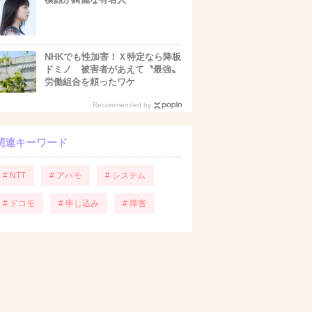
NHKでも性加害！Ｘ特定なら降板
ドミノ 被害者があえて〝最強〟
労働組合を頼ったワケ
Recommended by
関連キーワード
# NTT
# アハモ
# システム
# ドコモ
# 申し込み
# 障害