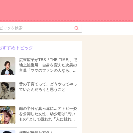
おすすめトピック
広末涼子がTBS「THE TIME,」で
地上波復帰 自身を変えた次男の
言葉「ママのファンの人なら、...
昔の子育てって、どうやってやっ
ていたんだろうと思うこと
顔の半分が真っ赤に…アトピー姿
を公開した女性、幼少期は“汚い
もの”として扱われ「人に触れ...
横顔が綺麗な有名人