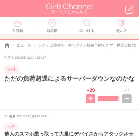
人気順
新着順
みつける
使い方
ニュース
システム障害で一時ワクチン接種予約できず 世界規模の障
7. 匿名 2021/05/12(水) 13:54:37
>>1
ただの負荷超過によるサーバーダウンなのかな
+20
-1
20. 匿名
2021/05/12(水) 13:58:47
>>7
他人のスマホ乗っ取って大量にデバイスからアタックさせ