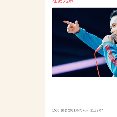
なあ兄弟
1556. 匿名
2021/04/07(水) 21:39:07