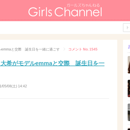
モデルemmaと交際 誕生日を一緒に過ごす
コメント No. 1545
u常田大希がモデルemmaと交際 誕生日を一
1/05/08(土) 14:42