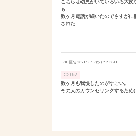
こちらは幼児がいていろいろ大変
も。
数ヶ月電話が続いたのでさすがに
された…
178. 匿名
2021/03/17(水) 21:13:41
>>162
数ヶ月も我慢したのがすごい。
その人のカウンセリングするため