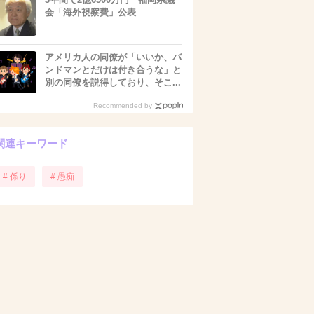
会「海外視察費」公表
アメリカ人の同僚が「いいか、バ
ンドマンとだけは付き合うな」と
別の同僚を説得しており、そこ...
Recommended by
関連キーワード
# 係り
# 愚痴