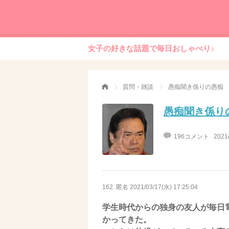
女子の好きな話題で毎日おしゃべり♪
質問・雑談
愚痴聞き係りの愚痴
愚痴聞き係り
196コメント
2021
162. 匿名
2021/03/17(水) 17:25:04
学生時代からの独身の友人が毎日
かってきた。