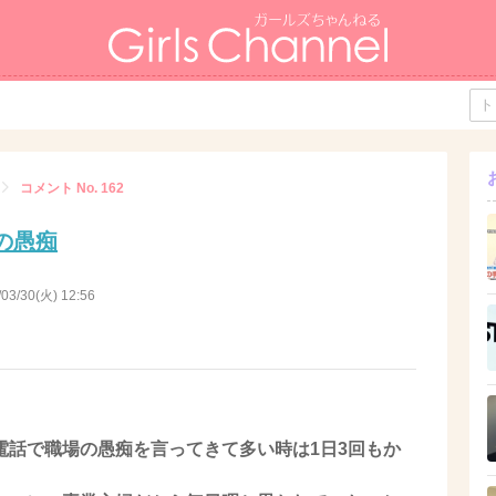
コメント No. 162
の愚痴
/03/30(火) 12:56
電話で職場の愚痴を言ってきて多い時は1日3回もか