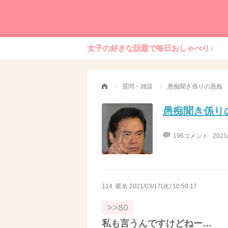
女子の好きな話題で毎日おしゃべり♪
質問・雑談
愚痴聞き係りの愚痴
愚痴聞き係り
196コメント
2021
114. 匿名
2021/03/17(水) 10:59:17
>>80
私も言うんですけどねー…