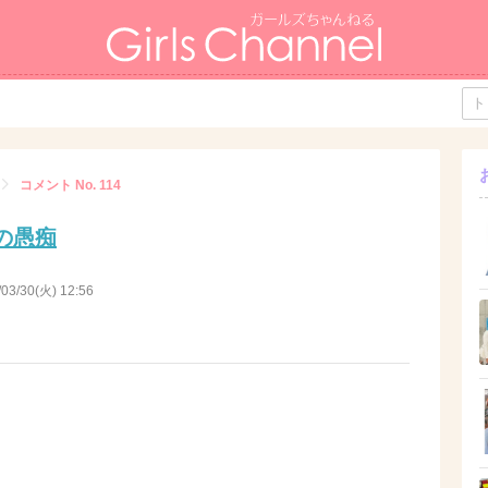
コメント No. 114
の愚痴
/03/30(火) 12:56