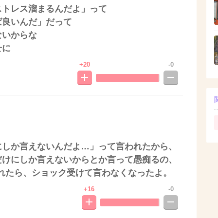
ストレス溜まるんだよ」って
ば良いんだ」だって
ないからな
せに
+20
-0
にしか言えないんだよ…」って言われたから、
だけにしか言えないからとか言って愚痴るの、
れたら、ショック受けて言わなくなったよ。
+16
-0