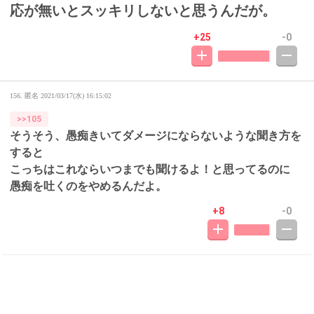
応が無いとスッキリしないと思うんだが。
+25
-0
156. 匿名
2021/03/17(水) 16:15:02
>>105
そうそう、愚痴きいてダメージにならないような聞き方を
すると
こっちはこれならいつまでも聞けるよ！と思ってるのに
愚痴を吐くのをやめるんだよ。
+8
-0