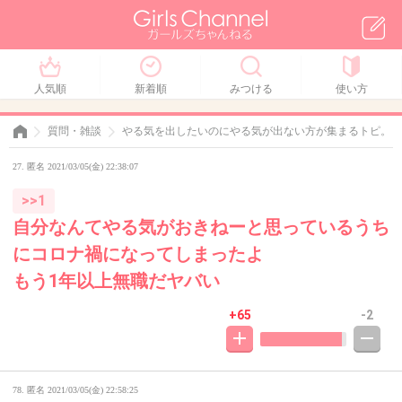
人気順
新着順
みつける
使い方
質問・雑談
やる気を出したいのにやる気が出ない方が集まるトピ。
27. 匿名 2021/03/05(金) 22:38:07
>>1
自分なんてやる気がおきねーと思っているうち
にコロナ禍になってしまったよ
もう1年以上無職だヤバい
+65
-2
78. 匿名
2021/03/05(金) 22:58:25