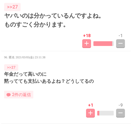
>>27
ヤバいのは分かっているんですよね。
ものすごく分かります。
+18
-1
96. 匿名
2021/03/05(金) 23:11:38
>>27
年金だって高いのに
黙ってても支払いあるよね？どうしてるの
2件の返信
+1
-9