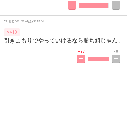
73. 匿名
2021/03/05(金) 22:57:06
>>13
引きこもりでやっていけるなら勝ち組じゃん。
+27
-0