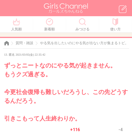
人気順
新着順
みつける
使い方
質問・雑談
やる気を出したいのにやる気が出ない方が集まるトピ。
13. 匿名 2021/03/05(金) 22:35:42
ずっとニートなのにやる気が起きません。
もうクズ過ぎる。
今更社会復帰も難しいだろうし、この先どうす
るんだろう。
引きこもって人生終わりか。
+116
-4