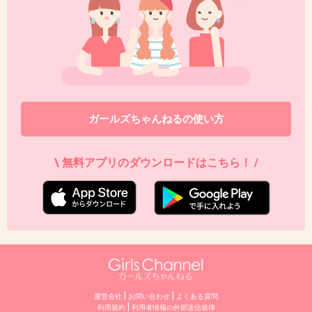
ガールズちゃんねるの使い方
\ 無料アプリのダウンロードはこちら！ /
|
|
運営会社
お問い合わせ
よくある質問
|
利用規約
利⽤者情報の外部送信規律