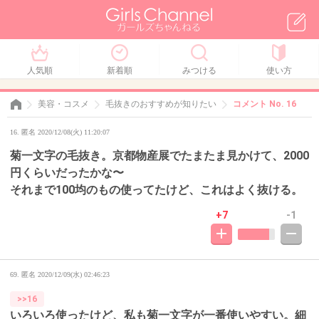
人気順
新着順
みつける
使い方
美容・コスメ
毛抜きのおすすめが知りたい
コメント No. 16
16. 匿名 2020/12/08(火) 11:20:07
菊一文字の毛抜き。京都物産展でたまたま見かけて、2000
円くらいだったかな〜
それまで100均のもの使ってたけど、これはよく抜ける。
+7
-1
69. 匿名
2020/12/09(水) 02:46:23
>>16
いろいろ使ったけど、私も菊一文字が一番使いやすい。細