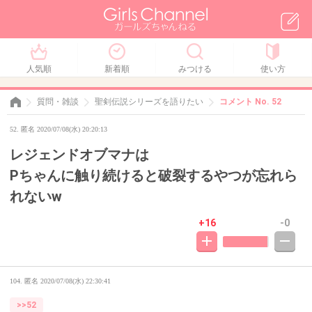
人気順
新着順
みつける
使い方
質問・雑談
聖剣伝説シリーズを語りたい
コメント No. 52
52. 匿名 2020/07/08(水) 20:20:13
レジェンドオブマナは
Pちゃんに触り続けると破裂するやつが忘れら
れないw
+16
-0
104. 匿名
2020/07/08(水) 22:30:41
>>52