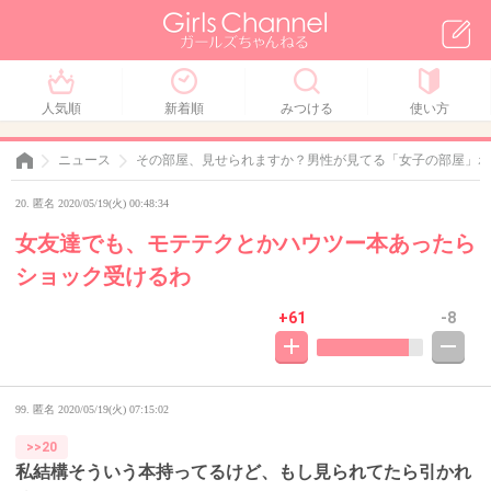
人気順
新着順
みつける
使い方
ニュース
その部屋、見せられますか？男性が見てる「女子の部屋」ポ
20. 匿名 2020/05/19(火) 00:48:34
女友達でも、モテテクとかハウツー本あったら
ショック受けるわ
+61
-8
99. 匿名
2020/05/19(火) 07:15:02
>>20
私結構そういう本持ってるけど、もし見られてたら引かれ