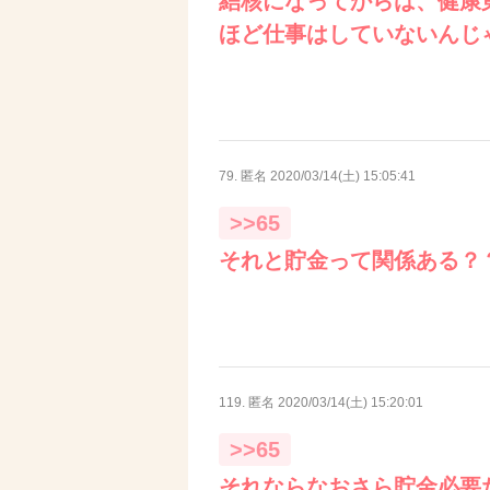
結核になってからは、健康
ほど仕事はしていないんじ
79. 匿名
2020/03/14(土) 15:05:41
>>65
それと貯金って関係ある？？(
119. 匿名
2020/03/14(土) 15:20:01
>>65
それならなおさら貯金必要