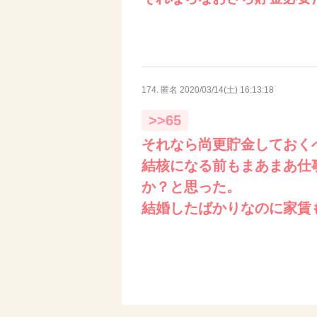
174. 匿名
2020/03/14(土) 16:13:18
>>65
それなら尚更貯金しておく
結核になる前もまあまあ仕
か？と思った。
結婚したばかりなのに家賃