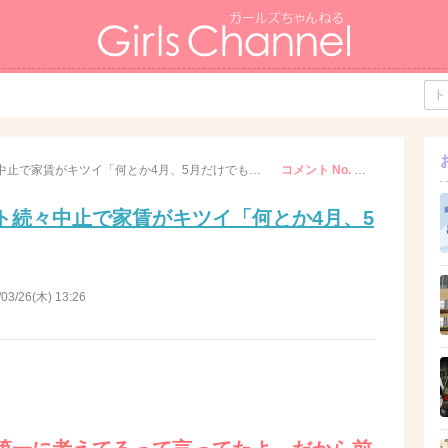
JOY イベント続々中止で家賃がキツイ「何とか4月、5月だけでも」
コメント No. 65
ント続々中止で家賃がキツイ「何とか4月、5
/03/26(木) 13:26