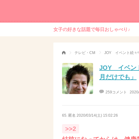
女子の好きな話題で毎日おしゃべり♪
テレビ・CM
JOY イベ
月だけでも」
259コメント
2020
65. 匿名
2020/03/14(土) 15:02:26
>>2