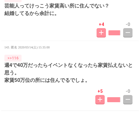
芸能人ってけっこう家賃高い所に住んでない？
結婚してるから余計に。
+4
-0
143. 匿名
2020/03/14(土) 15:35:00
>>116
週4で40万だったらイベントなくなったら家賃払えないと
思う。
家賃50万位の所には住んでるでしょ。
+5
-0