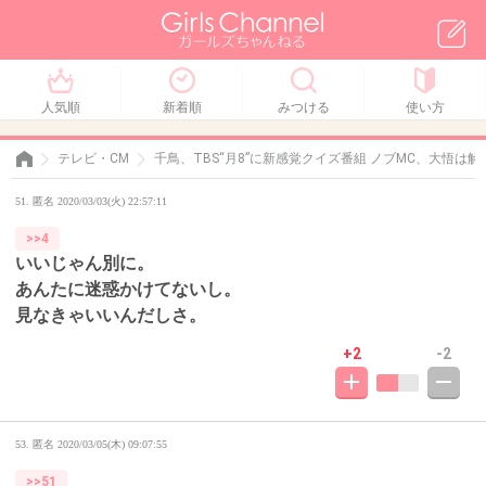
人気順
新着順
みつける
使い方
テレビ・CM
千鳥、TBS“月8”に新感覚クイズ番組 ノブMC、大悟は解
51. 匿名 2020/03/03(火) 22:57:11
>>4
いいじゃん別に。
あんたに迷惑かけてないし。
見なきゃいいんだしさ。
+2
-2
53. 匿名
2020/03/05(木) 09:07:55
>>51