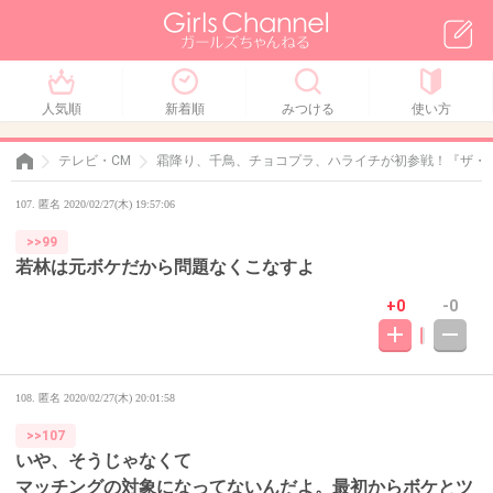
人気順
新着順
みつける
使い方
テレビ・CM
霜降り、千鳥、チョコプラ、ハライチが初参戦！『ザ・
107. 匿名 2020/02/27(木) 19:57:06
>>99
若林は元ボケだから問題なくこなすよ
+0
-0
108. 匿名
2020/02/27(木) 20:01:58
>>107
いや、そうじゃなくて
マッチングの対象になってないんだよ。最初からボケとツ