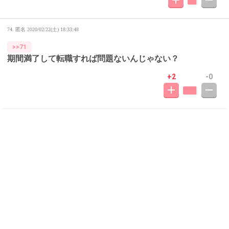
74. 匿名
2020/02/22(土) 18:33:48
>>71
期間満了して転職すれば問題ないんじゃない？
+2
-0