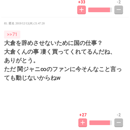
+33
-2
85. 匿名
2019/12/12(木) 21:47:20
>>71
大倉を辞めさせないために国の仕事？
大倉くんの事 凄く買ってくれてるんだね、
ありがとう。
ただ 関ジャニ∞のファンに今そんなこと言っ
ても動じないからねw
+27
-2