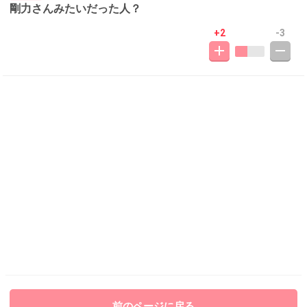
剛力さんみたいだった人？
+2
-3
前のページに戻る