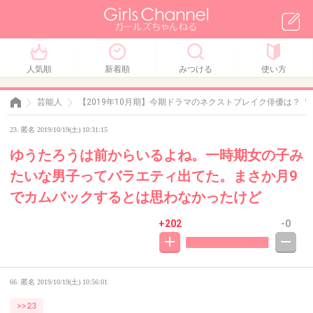
人気順
新着順
みつける
使い方
芸能人
【2019年10月期】今期ドラマのネクストブレイク俳優は？
23. 匿名 2019/10/19(土) 10:31:15
ゆうたろうは前からいるよね。一時期女の子み
たいな男子ってバラエティ出てた。まさか月9
でカムバックするとは思わなかったけど
+202
-0
66. 匿名
2019/10/19(土) 10:56:01
>>23