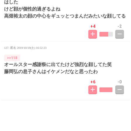
はした
けど顔が個性的過ぎるよね
高畑裕太の顔の中心をギュッとつまんだみたいな顔してる
+4
-2
127. 匿名
2019/10/19(土) 16:52:23
>>118
オールスター感謝祭に出てたけど強烈な顔してた笑
藤岡弘の息子さんはイケメンだなと思ったわ
+6
-0