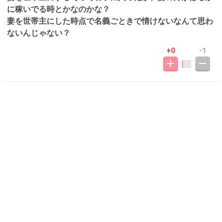
に稼いでる時とかなのかな？
妻を世帯主にした時点で名義ごときで情けないなんて思わ
ないんじゃない？
+0
-1