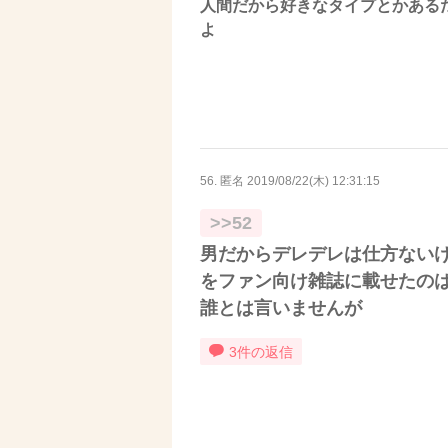
人間だから好きなタイプとかある
よ
56. 匿名
2019/08/22(木) 12:31:15
>>52
男だからデレデレは仕方ない
をファン向け雑誌に載せたの
誰とは言いませんが
3件の返信