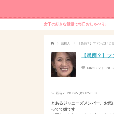
女子の好きな話題で毎日おしゃべり♪
芸能人
【愚痴？】ファンだけど
【愚痴？】フ
146コメント
2019
52. 匿名
2019/08/22(木) 12:28:13
とあるジャニーズメンバー、お気
ってて嫌です