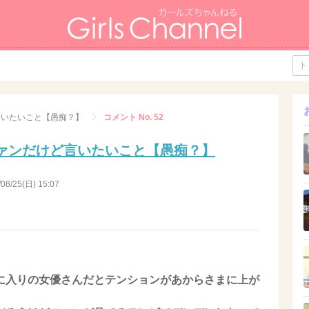
言いたいこと【愚痴？】
コメント No. 52
ァンだけど言いたいこと【愚痴？】
/08/25(日) 15:07
に入りの女優さんだとテンションがあからさまに上が