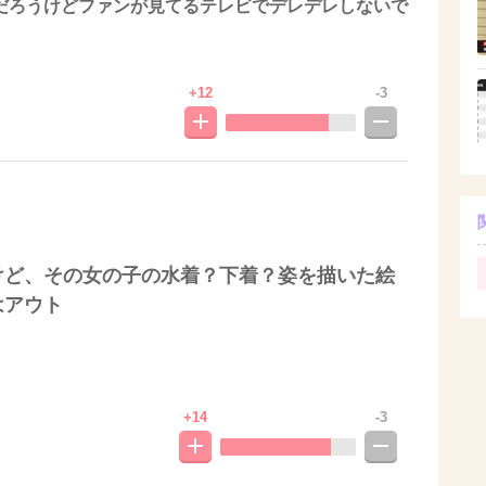
だろうけどファンが見てるテレビでデレデレしないで
+12
-3
けど、その女の子の水着？下着？姿を描いた絵
はアウト
+14
-3